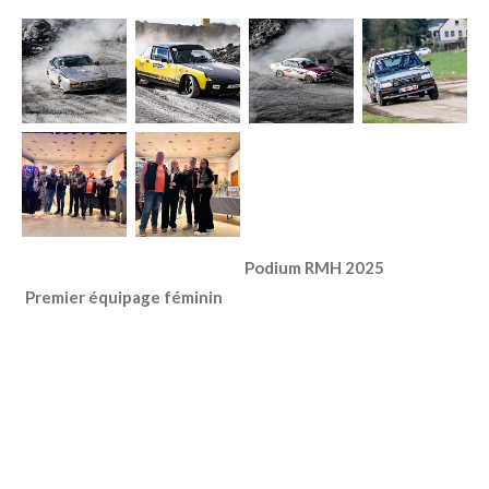
Podium RMH 2025
Premier équipage féminin
Partager
Partager
Partager
Partager
© 2024 - 2026 RMH2026
Propulsé par
Webador