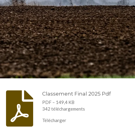
Classement Final 2025 Pdf
PDF – 149,4 KB
342 téléchargements
Télécharger