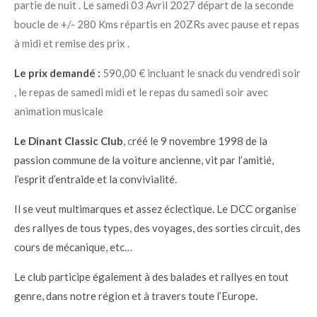
partie de nuit . Le samedi 03 Avril 2027 départ de la seconde
boucle de +/- 280 Kms répartis en 20ZRs avec pause et repas
à midi et remise des prix .
Le prix demandé :
590,00 € incluant le snack du vendredi soir
, le repas de samedi midi et le repas du samedi soir avec
animation musicale
Le Dinant Classic Club
,
c
réé le 9 novembre 1998 de la
passion commune de la voiture ancienne, vit par l’amitié,
l’esprit d’entraide et la convivialité.
Il se veut multimarques et assez éclectique. Le DCC organise
des rallyes de tous types, des voyages, des sorties circuit, des
cours de mécanique, etc…
Le club participe également à des balades et rallyes en tout
genre, dans notre région et à travers toute l’Europe.