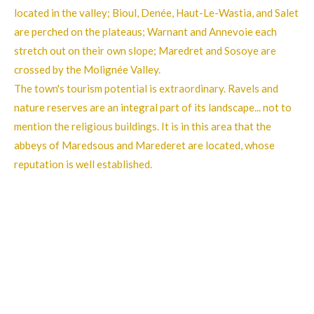
located in the valley; Bioul, Denée, Haut-Le-Wastia, and Salet
are perched on the plateaus; Warnant and Annevoie each
stretch out on their own slope; Maredret and Sosoye are
crossed by the Molignée Valley.
The town's tourism potential is extraordinary. Ravels and
nature reserves are an integral part of its landscape... not to
mention the religious buildings. It is in this area that the
abbeys of Maredsous and Marederet are located, whose
reputation is well established.
Partager
Partager
Partager
Partager
© 2024 - 2026 RMH2026
Propulsé par
Webador