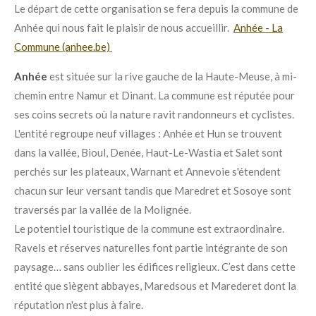
Le départ de cette organisation se fera depuis la commune de
Anhée qui nous fait le plaisir de nous accueillir.
Anhée - La
Commune (anhee.be)
Anhée
est située sur la rive gauche de la Haute-Meuse, à mi-
chemin entre Namur et Dinant. La commune est réputée pour
ses coins secrets où la nature ravit randonneurs et cyclistes.
L'entité regroupe neuf villages : Anhée et Hun se trouvent
dans la vallée, Bioul, Denée, Haut-Le-Wastia et Salet sont
perchés sur les plateaux, Warnant et Annevoie s'étendent
chacun sur leur versant tandis que Maredret et Sosoye sont
traversés par la vallée de la Molignée.
Le potentiel touristique de la commune est extraordinaire.
Ravels et réserves naturelles font partie intégrante de son
paysage… sans oublier les édifices religieux. C’est dans cette
entité que siègent abbayes, Maredsous et Marederet dont la
réputation n'est plus à faire.