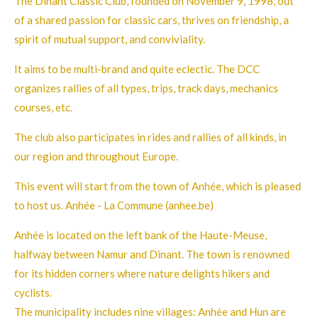
The Dinant Classic Club, founded on November 9, 1998, out
of a shared passion for classic cars, thrives on friendship, a
spirit of mutual support, and conviviality.
It aims to be multi-brand and quite eclectic. The DCC
organizes rallies of all types, trips, track days, mechanics
courses, etc.
The club also participates in rides and rallies of all kinds, in
our region and throughout Europe.
This event will start from the town of Anhée, which is pleased
to host us. Anhée - La Commune (anhee.be)
Anhée is located on the left bank of the Haute-Meuse,
halfway between Namur and Dinant. The town is renowned
for its hidden corners where nature delights hikers and
cyclists.
The municipality includes nine villages: Anhée and Hun are