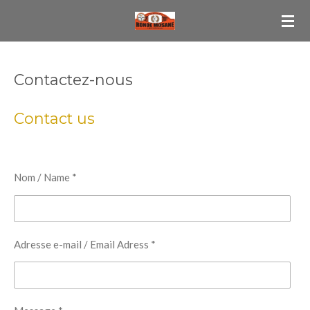
Passer
au
contenu
principal
Contactez-nous
Contact us
Nom / Name *
Adresse e-mail / Email Adress *